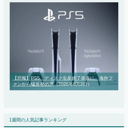
【悲報】PS5、ディスク生産終了発表に、海外フ
ァンから猛反発の声
（2026年8月2日）
1週間の人気記事ランキング