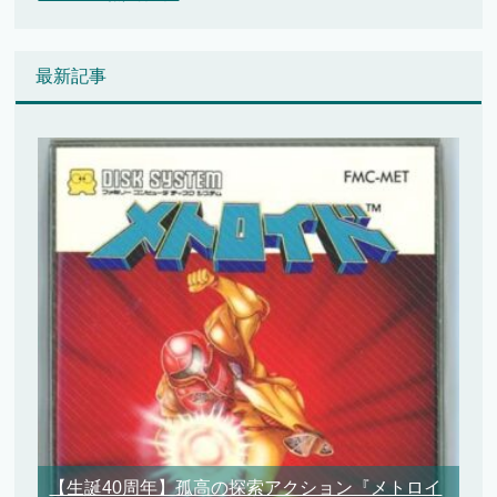
最新記事
【生誕40周年】孤高の探索アクション『メトロイ