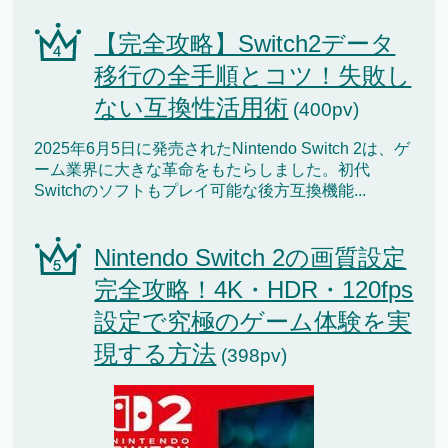
【完全攻略】Switch2データ
移行の全手順とコツ！失敗し
ない互換性活用術
(400pv)
2025年6月5日に発売されたNintendo Switch 2は、ゲ
ーム業界に大きな革命をもたらしました。初代
Switchのソフトもプレイ可能な後方互換機能...
Nintendo Switch 2の画質設定
完全攻略！4K・HDR・120fps
設定で究極のゲーム体験を実
現する方法
(398pv)