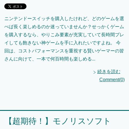
ニンテンドースイッチを購入したけれど、どのゲームを選
べば長く楽しめるのか迷っていませんか？せっかくゲーム
を購入するなら、やりこみ要素が充実していて長時間プレ
イしても飽きない神ゲームを手に入れたいですよね。 今
回は、コストパフォーマンスを重視する賢いゲーマーの皆
さんに向けて、一本で何百時間も楽しめる...
続きを読む
Comment(0)
【超期待！】モノリスソフト