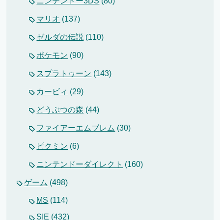
ニンテンドー3DS
(80)
マリオ
(137)
ゼルダの伝説
(110)
ポケモン
(90)
スプラトゥーン
(143)
カービィ
(29)
どうぶつの森
(44)
ファイアーエムブレム
(30)
ピクミン
(6)
ニンテンドーダイレクト
(160)
ゲーム
(498)
MS
(114)
SIE
(432)