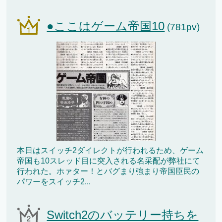
●ここはゲーム帝国10
(781pv)
本日はスイッチ2ダイレクトが行われるため、ゲーム
帝国も10スレッド目に突入される名采配が弊社にて
行われた。ホァター！とバグまり強まり帝国臣民の
パワーをスイッチ2...
Switch2のバッテリー持ちを