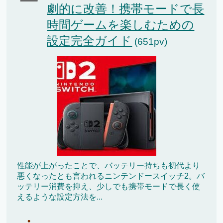
劇的に改善！携帯モードで長
時間ゲームを楽しむための
設定完全ガイド
(651pv)
性能が上がったことで、バッテリー持ちも初代より
悪くなったとも言われるニンテンドースイッチ2。バ
ッテリー消費を抑え、少しでも携帯モードで長く使
えるような設定方法を...