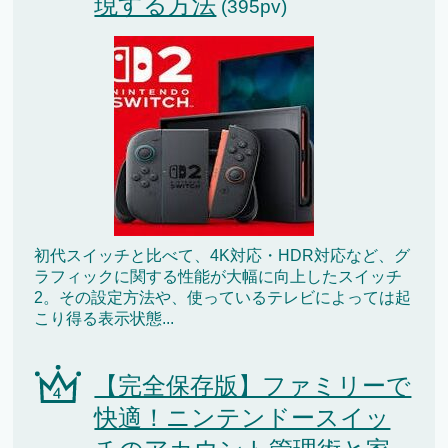
現する方法
(395pv)
初代スイッチと比べて、4K対応・HDR対応など、グ
ラフィックに関する性能が大幅に向上したスイッチ
2。その設定方法や、使っているテレビによっては起
こり得る表示状態...
【完全保存版】ファミリーで
快適！ニンテンドースイッ