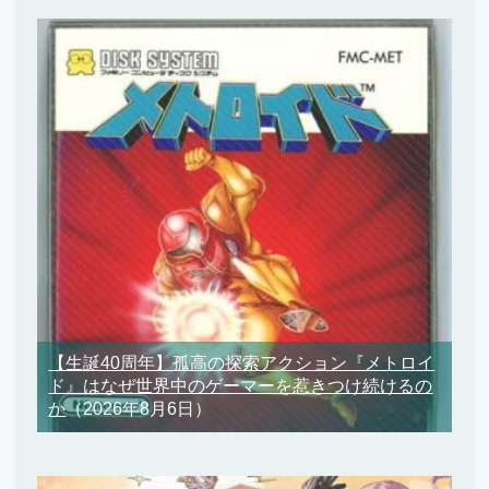
【生誕40周年】孤高の探索アクション『メトロイ
ド』はなぜ世界中のゲーマーを惹きつけ続けるの
か
（2026年8月6日）