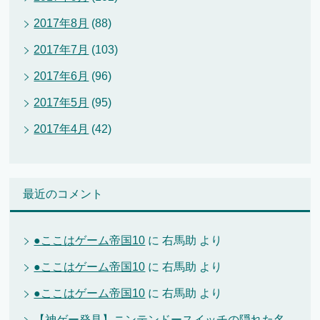
2017年8月
(88)
2017年7月
(103)
2017年6月
(96)
2017年5月
(95)
2017年4月
(42)
最近のコメント
●ここはゲーム帝国10
に
右馬助
より
●ここはゲーム帝国10
に
右馬助
より
●ここはゲーム帝国10
に
右馬助
より
【神ゲー発見】ニンテンドースイッチの隠れた名