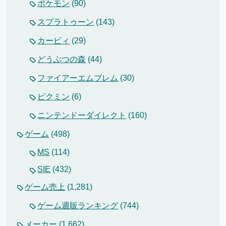
ポケモン
(90)
スプラトゥーン
(143)
カービィ
(29)
どうぶつの森
(44)
ファイアーエムブレム
(30)
ピクミン
(6)
ニンテンドーダイレクト
(160)
ゲーム
(498)
MS
(114)
SIE
(432)
ゲーム売上
(1,281)
ゲーム週販ランキング
(744)
メーカー
(1,662)