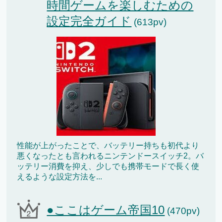
時間ゲームを楽しむための
設定完全ガイド
(613pv)
性能が上がったことで、バッテリー持ちも初代より
悪くなったとも言われるニンテンドースイッチ2。バ
ッテリー消費を抑え、少しでも携帯モードで長く使
えるような設定方法を...
●ここはゲーム帝国10
(470pv)