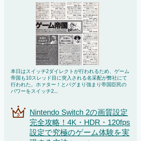
本日はスイッチ2ダイレクトが行われるため、ゲーム
帝国も10スレッド目に突入される名采配が弊社にて
行われた。ホァター！とバグまり強まり帝国臣民の
パワーをスイッチ2...
Nintendo Switch 2の画質設定
完全攻略！4K・HDR・120fps
設定で究極のゲーム体験を実