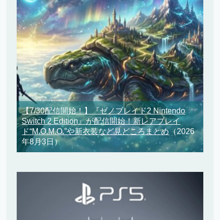
【7/30配信開始！】『ゼノブレイド2 Nintendo
Switch 2 Edition』が配信開始！新レアブレイ
ド“M.O.M.O.”や新衣装など見どころまとめ
（2026
年8月3日）