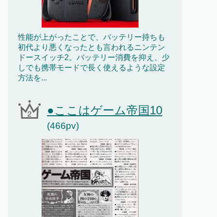
性能が上がったことで、バッテリー持ちも
初代より悪くなったとも言われるニンテン
ドースイッチ2。バッテリー消費を抑え、少
しでも携帯モードで長く使えるような設定
方法を...
●ここはゲーム帝国10
(466pv)