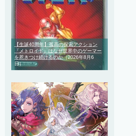
【生誕40周年】孤高の探索アクション
『メトロイド』はなぜ世界中のゲーマー
を惹きつけ続けるのか
（2026年8月6
日）