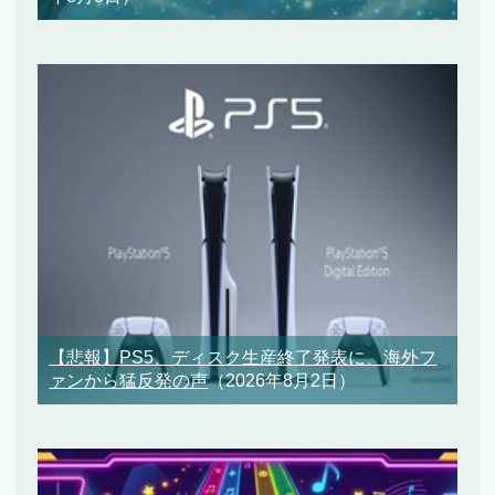
【悲報】PS5、ディスク生産終了発表に、海外フ
ァンから猛反発の声
（2026年8月2日）