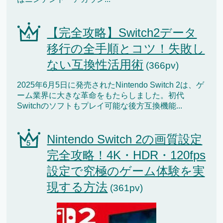
【完全攻略】Switch2データ
移行の全手順とコツ！失敗し
ない互換性活用術
(366pv)
2025年6月5日に発売されたNintendo Switch 2は、ゲ
ーム業界に大きな革命をもたらしました。初代
Switchのソフトもプレイ可能な後方互換機能...
Nintendo Switch 2の画質設定
完全攻略！4K・HDR・120fps
設定で究極のゲーム体験を実
現する方法
(361pv)