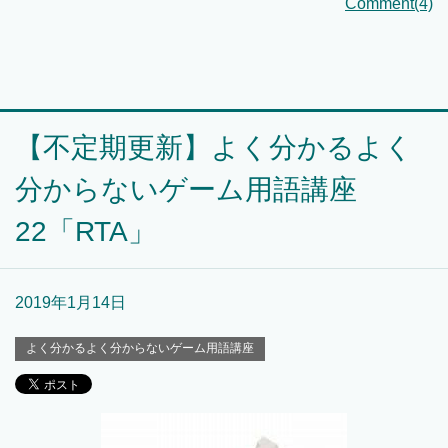
Comment(4)
【不定期更新】よく分かるよく
分からないゲーム用語講座
22「RTA」
2019年1月14日
よく分かるよく分からないゲーム用語講座