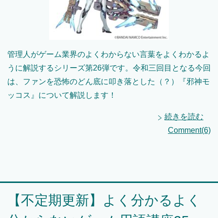
管理人がゲーム業界のよくわからない言葉をよくわかるよ
うに解説するシリーズ第26弾です。令和三回目となる今回
は、ファンを恐怖のどん底に叩き落とした（？）『邪神モ
ッコス』について解説します！
続きを読む
Comment(6)
【不定期更新】よく分かるよく