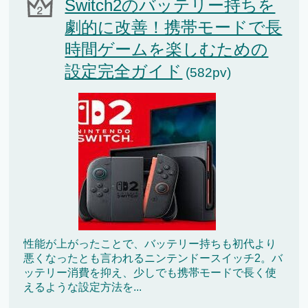
Switch2のバッテリー持ちを
劇的に改善！携帯モードで長
時間ゲームを楽しむための
設定完全ガイド
(582pv)
性能が上がったことで、バッテリー持ちも初代より
悪くなったとも言われるニンテンドースイッチ2。バ
ッテリー消費を抑え、少しでも携帯モードで長く使
えるような設定方法を...