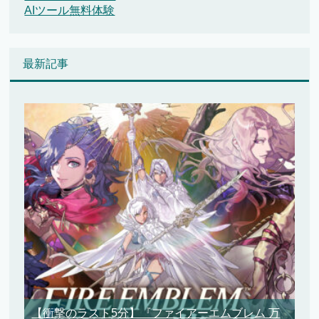
AIツール無料体験
最新記事
【衝撃のラスト5分】『ファイアーエムブレム 万