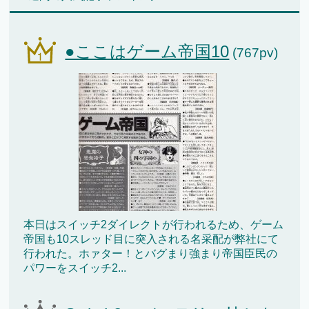
●ここはゲーム帝国10
(767pv)
本日はスイッチ2ダイレクトが行われるため、ゲーム
帝国も10スレッド目に突入される名采配が弊社にて
行われた。ホァター！とバグまり強まり帝国臣民の
パワーをスイッチ2...